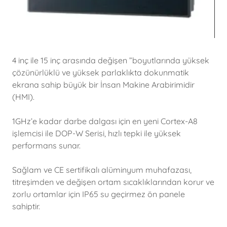
4 inç ile 15 inç arasında değişen ”boyutlarında yüksek
çözünürlüklü ve yüksek parlaklıkta dokunmatik
ekrana sahip büyük bir İnsan Makine Arabirimidir
(HMI).
1GHz’e kadar darbe dalgası için en yeni Cortex-A8
işlemcisi ile DOP-W Serisi, hızlı tepki ile yüksek
performans sunar.
Sağlam ve CE sertifikalı alüminyum muhafazası,
titreşimden ve değişen ortam sıcaklıklarından korur ve
zorlu ortamlar için IP65 su geçirmez ön panele
sahiptir.