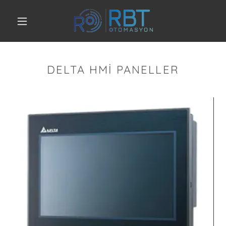
DELTA HMI PANELLER