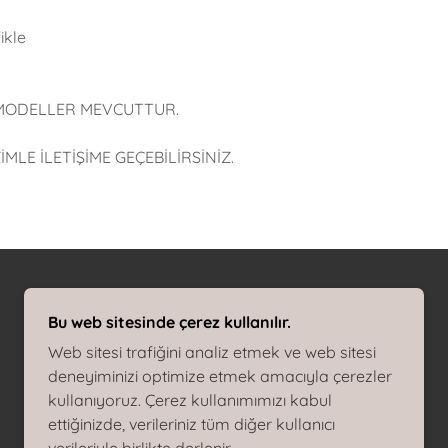
ikle
MODELLER MEVCUTTUR.
ZİMLE İLETİŞİME GEÇEBİLİRSİNİZ.
DESTEKLI
Bu web sitesinde çerez kullanılır.
Web sitesi trafiğini analiz etmek ve web sitesi
deneyiminizi optimize etmek amacıyla çerezler
kullanıyoruz. Çerez kullanımımızı kabul
ettiğinizde, verileriniz tüm diğer kullanıcı